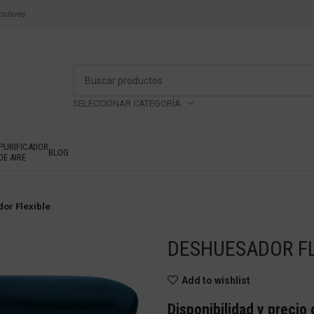
culares
SELECCIONAR CATEGORÍA
PURIFICADOR
BLOG
DE AIRE
or Flexible
DESHUESADOR FL
Add to wishlist
Disponibilidad y precio