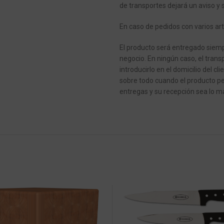
de transportes dejará un aviso y 
En caso de pedidos con varios art
El producto será entregado siempr
negocio.
En ningún caso, el transp
introducirlo en el domicilio del cli
sobre todo cuando el producto pe
entregas y su recepción sea lo má