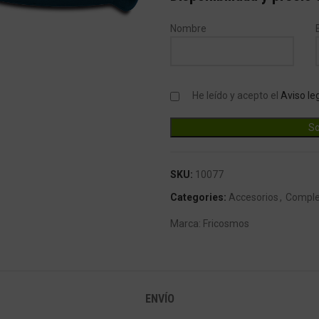
Nombre
He leído y acepto el
Aviso le
SKU:
10077
Categories:
Accesorios
,
Compl
Marca:
Fricosmos
ENVÍO