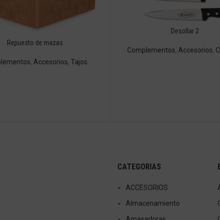
Desollar 2
Repuesto de mazas
Complementos
,
Accesorios
,
C
lementos
,
Accesorios
,
Tajos
CATEGORIAS
ACCESORIOS
Almacenamiento
Amasadoras