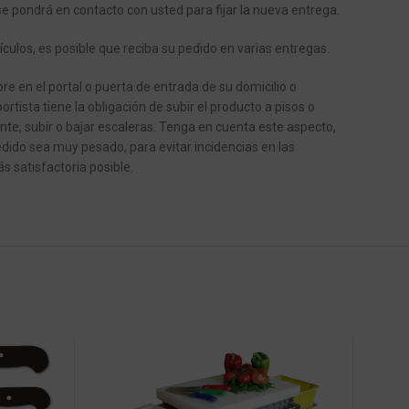
se pondrá en contacto con usted para fijar la nueva entrega.
ículos, es posible que reciba su pedido en varias entregas.
e en el portal o puerta de entrada de su domicilio o
ortista tiene la obligación de subir el producto a pisos o
ente, subir o bajar escaleras.
Tenga en cuenta este aspecto,
dido sea muy pesado, para evitar incidencias en las
s satisfactoria posible.