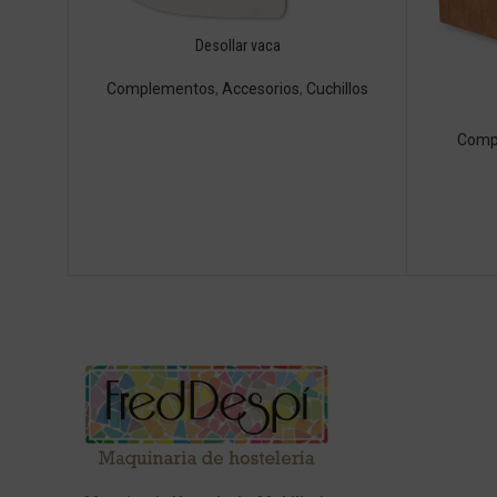
Desollar vaca
Complementos
,
Accesorios
,
Cuchillos
Comp