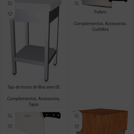
Pollero
Complementos
,
Accesorios
,
Cuchillos
Tajo de troceo de fibra serie GE
Complementos
,
Accesorios
,
Tajos