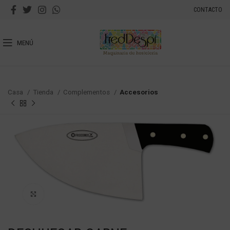
CONTACTO
MENÚ
Casa
Tienda
Complementos
Accesorios
Haga Click para agrandar