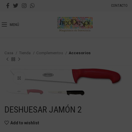
CONTACTO
MENÚ
Casa
Tienda
Complementos
Accesorios
Haga Click para agrandar
DESHUESAR JAMÓN 2
Add to wishlist