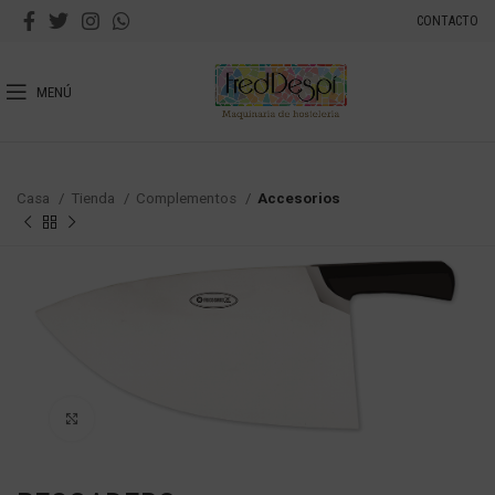
CONTACTO
MENÚ
Casa
Tienda
Complementos
Accesorios
Haga Click para agrandar