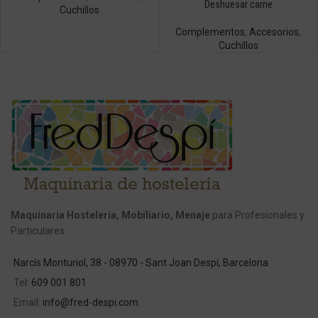
Deshuesar carne
Cuchillos
Complementos
,
Accesorios
,
Cuchillos
Maquinaria Hostelería, Mobiliario, Menaje
para Profesionales y
Particulares.
Narcís Monturiol, 38 - 08970 - Sant Joan Despí, Barcelona
Tel:
609 001 801
Email:
info@fred-despi.com