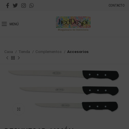
CONTACTO
MENÚ
Casa
Tienda
Complementos
Accesorios
Haga Click para agrandar