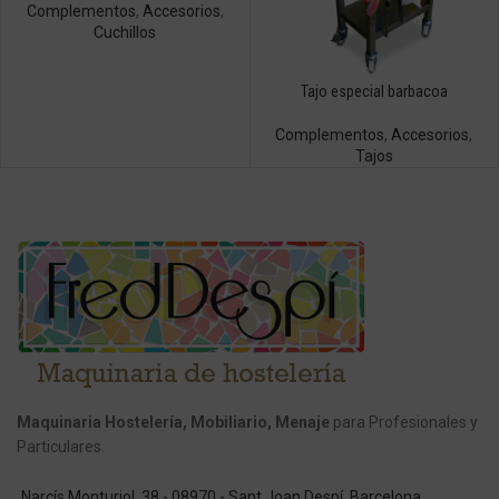
Complementos
,
Accesorios
,
Cuchillos
Tajo especial barbacoa
Complementos
,
Accesorios
,
Tajos
Maquinaria Hostelería, Mobiliario, Menaje
para Profesionales y
Particulares.
Narcís Monturiol, 38 - 08970 - Sant Joan Despí, Barcelona