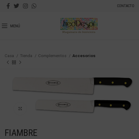
CONTACTO
MENÚ
Casa
Tienda
Complementos
Accesorios
Haga Click para agrandar
FIAMBRE