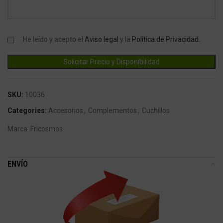
He leído y acepto el
Aviso legal
y la
Política de Privacidad
.
SKU:
10036
Categories:
Accesorios
,
Complementos
,
Cuchillos
Marca:
Fricosmos
ENVÍO