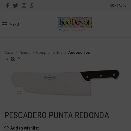
CONTACTO
MENÚ
Casa
Tienda
Complementos
Accesorios
Haga Click para agrandar
PESCADERO PUNTA REDONDA
Add to wishlist