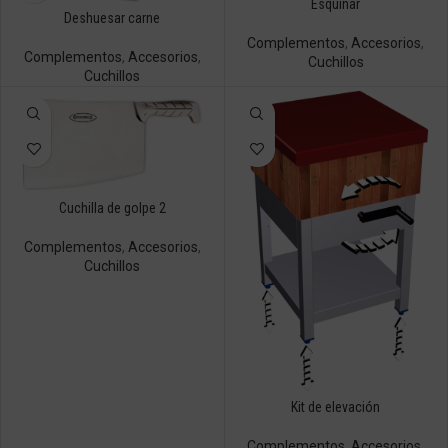
Esquinar
Deshuesar carne
Complementos
,
Accesorios
,
Complementos
,
Accesorios
,
Cuchillos
Cuchillos
Cuchilla de golpe 2
Complementos
,
Accesorios
,
Cuchillos
Kit de elevación
Complementos
,
Accesorios
,