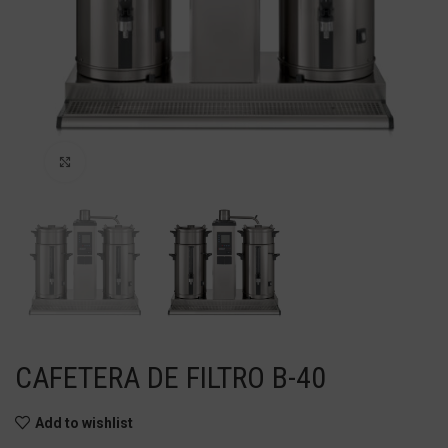
Haga Click para agrandar
CAFETERA DE FILTRO B-40
Add to wishlist