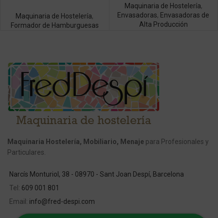
Maquinaria de Hostelería
,
Envasadoras
,
Envasadoras de
Maquinaria de Hostelería
,
Alta Producción
Formador de Hamburguesas
Maquinaria Hostelería, Mobiliario, Menaje
para Profesionales y
Particulares.
Narcís Monturiol, 38 - 08970 - Sant Joan Despí, Barcelona
Tel:
609 001 801
Email:
info@fred-despi.com