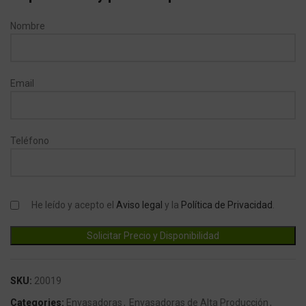
Nombre
Email
Teléfono
He leído y acepto el
Aviso legal
y la
Política de Privacidad
.
SKU:
20019
Categories:
Envasadoras
,
Envasadoras de Alta Producción
,