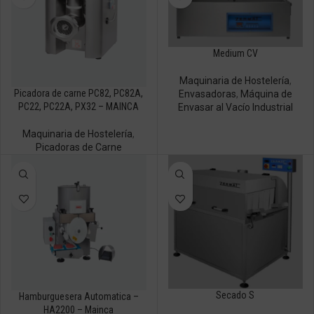
Medium CV
Maquinaria de Hostelería
,
Picadora de carne PC82, PC82A,
Envasadoras
,
Máquina de
PC22, PC22A, PX32 – MAINCA
Envasar al Vacío Industrial
Maquinaria de Hostelería
,
Picadoras de Carne
Secado S
Hamburguesera Automatica –
HA2200 – Mainca