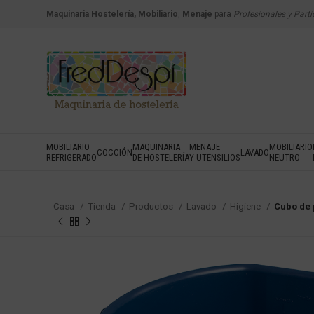
Maquinaria Hostelería, Mobiliario
,
Menaje
para
Profesionales y Parti
MOBILIARIO
MAQUINARIA
MENAJE
MOBILIARIO
COCCIÓN
LAVADO
REFRIGERADO
DE HOSTELERÍA
Y UTENSILIOS
NEUTRO
Casa
Tienda
Productos
Lavado
Higiene
Cubo de 