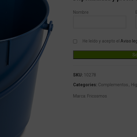
Nombre
He leído y acepto el
Aviso le
SKU:
10278
Categories:
Complementos
,
Hi
Marca:
Fricosmos