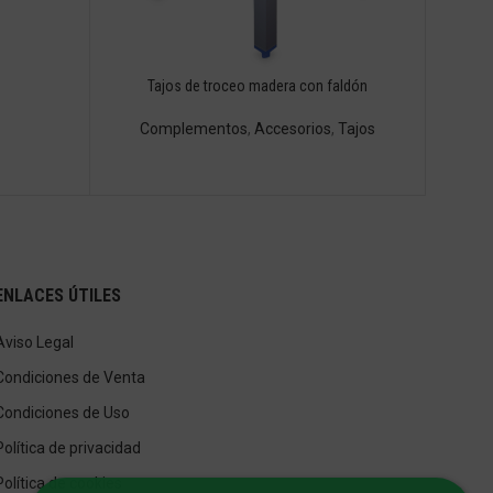
Tajos de troceo madera con faldón
Complementos
,
Accesorios
,
Tajos
ENLACES ÚTILES
Aviso Legal
Condiciones de Venta
Condiciones de Uso
Política de privacidad
Política de cookies