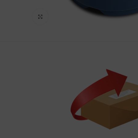
Haga Click para agrandar