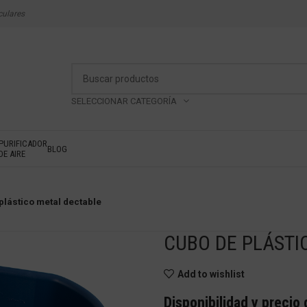
culares
SELECCIONAR CATEGORÍA
PURIFICADOR
BLOG
DE AIRE
plástico metal dectable
CUBO DE PLÁSTI
Add to wishlist
Disponibilidad y precio