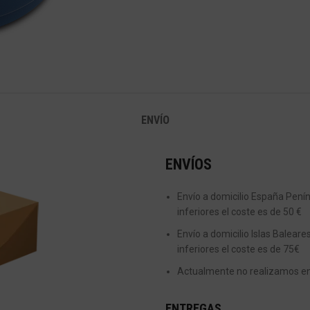
ENVÍO
ENVÍOS
Envío a domicilio España Peníns
inferiores el coste es de 50 €
Envío a domicilio Islas Baleare
inferiores el coste es de 75€
Actualmente no realizamos enví
ENTREGAS