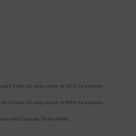
ula 4-5 días: Sin cargo a partir de 500 €. Para pedidos
s 48-72 horas: Sin cargo a partir de 800 €. Para pedidos
os a Islas Canarias, Ceuta y Melilla.