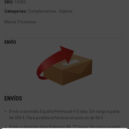
SKU:
10243
Categories:
Complementos
,
Higiene
Marca:
Fricosmos
ENVÍO
ENVÍOS
Envío a domicilio España Península 4-5 días: Sin cargo a partir
de 500 €. Para pedidos inferiores el coste es de 50 €
Envío a domicilio Islas Baleares 48-72 horas: Sin cargo a partir