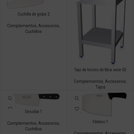
Cuchilla de golpe 2
Complementos
,
Accesorios
,
Cuchillos
Tajo de troceo de fibra serie GE
Complementos
,
Accesorios
,
Tajos
Desollar 1
Filetero 1
Complementos
,
Accesorios
,
Cuchillos
Complementos
,
Accesorios
,