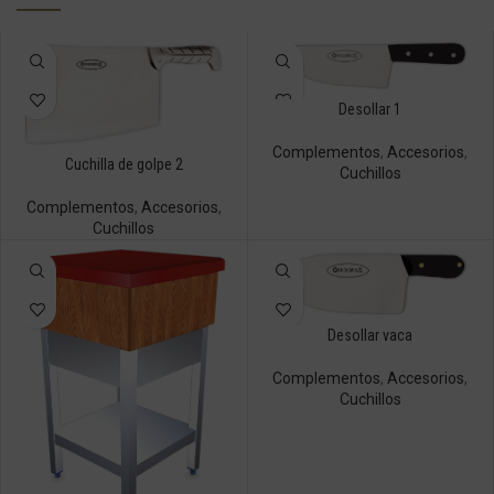
Desollar 1
Complementos
,
Accesorios
,
Cuchilla de golpe 2
Cuchillos
Complementos
,
Accesorios
,
Cuchillos
Desollar vaca
Complementos
,
Accesorios
,
Cuchillos