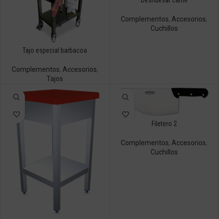
Deshuesar carne
Complementos
,
Accesorios
,
Cuchillos
Tajo especial barbacoa
Complementos
,
Accesorios
,
Tajos
Filetero 2
Complementos
,
Accesorios
,
Cuchillos