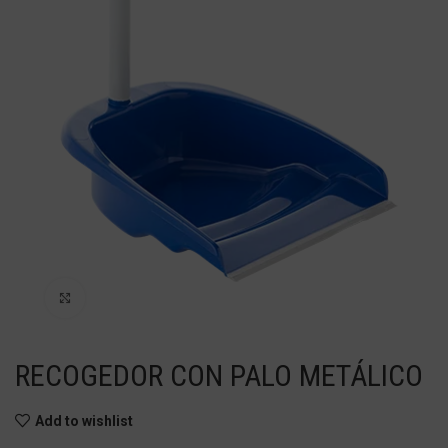
Haga Click para agrandar
RECOGEDOR CON PALO METÁLICO
Add to wishlist