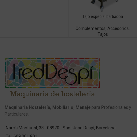
Tajo especial barbacoa
Complementos
,
Accesorios
,
Tajos
Maquinaria Hostelería, Mobiliario, Menaje
para Profesionales y
Particulares.
Narcís Monturiol, 38 - 08970 - Sant Joan Despí, Barcelona
Tel:
609 001 801