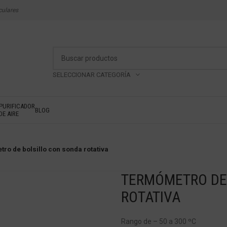
culares
SELECCIONAR CATEGORÍA
PURIFICADOR
BLOG
DE AIRE
ro de bolsillo con sonda rotativa
TERMÓMETRO DE
ROTATIVA
Rango de – 50 a 300 ºC