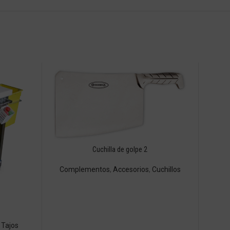
Cuchilla de golpe 2
Complementos
,
Accesorios
,
Cuchillos
,
Tajos