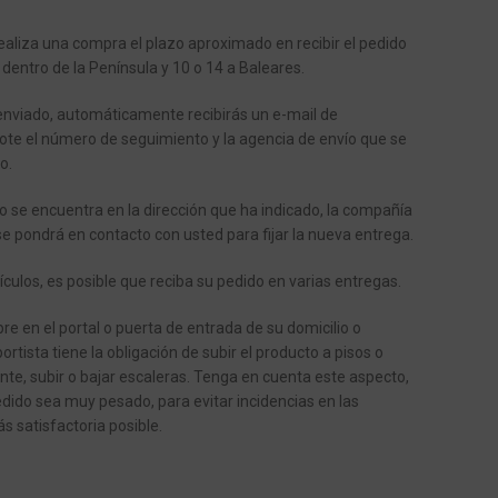
aliza una compra el plazo aproximado en recibir el pedido
 dentro de la Península y 10 o 14 a Baleares.
enviado, automáticamente recibirás un e-mail de
ote el número de seguimiento y la agencia de envío que se
o.
o se encuentra en la dirección que ha indicado, la compañía
se pondrá en contacto con usted para fijar la nueva entrega.
ículos, es posible que reciba su pedido en varias entregas.
e en el portal o puerta de entrada de su domicilio o
ortista tiene la obligación de subir el producto a pisos o
ente, subir o bajar escaleras.
Tenga en cuenta este aspecto,
dido sea muy pesado, para evitar incidencias en las
s satisfactoria posible.