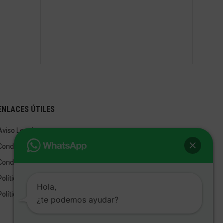
ENLACES ÚTILES
Aviso Legal
Condiciones de Venta
Condiciones de Uso
Política de privacidad
Hola,
Política de cookies
¿te podemos ayudar?