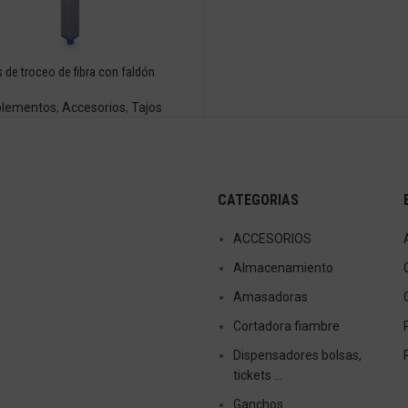
s de troceo de fibra con faldón
lementos
,
Accesorios
,
Tajos
CATEGORIAS
ACCESORIOS
Almacenamiento
Amasadoras
Cortadora fiambre
Dispensadores bolsas,
tickets …
Ganchos