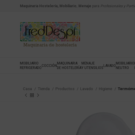
Maquinaria Hostelería, Mobiliario
,
Menaje
para
Profesionales y Parti
MOBILIARIO
MAQUINARIA
MENAJE
MOBILIARIO
COCCIÓN
LAVADO
REFRIGERADO
DE HOSTELERÍA
Y UTENSILIOS
NEUTRO
Casa
Tienda
Productos
Lavado
Higiene
Termómet