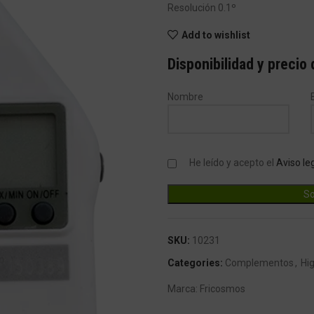
Resolución 0.1º
Add to wishlist
Disponibilidad y precio
Nombre
He leído y acepto el
Aviso le
SKU:
10231
Categories:
Complementos
,
Hi
Marca:
Fricosmos