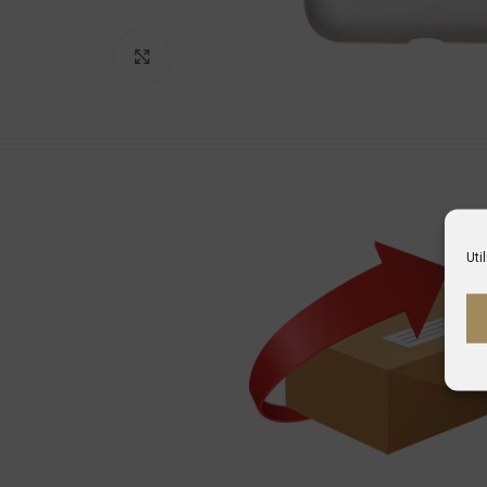
Haga Click para agrandar
Uti