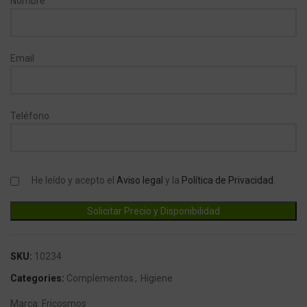
Nombre
Email
Teléfono
He leído y acepto el
Aviso legal
y la
Política de Privacidad
.
SKU:
10234
Categories:
Complementos
,
Higiene
Marca:
Fricosmos