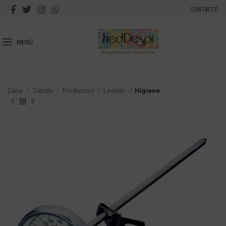
CONTACTO
MENÚ
Casa
Tienda
Productos
Lavado
Higiene