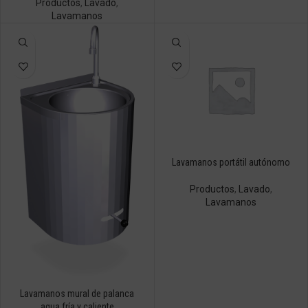
Productos
,
Lavado
,
Lavamanos
Lavamanos portátil autónomo
Productos
,
Lavado
,
Lavamanos
Lavamanos mural de palanca
agua fría y caliente