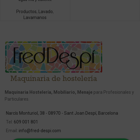
Productos
,
Lavado
,
Lavamanos
Maquinaria Hostelería, Mobiliario, Menaje
para Profesionales y
Particulares.
Narcís Monturiol, 38 - 08970 - Sant Joan Despí, Barcelona
Tel:
609 001 801
Email:
info@fred-despi.com