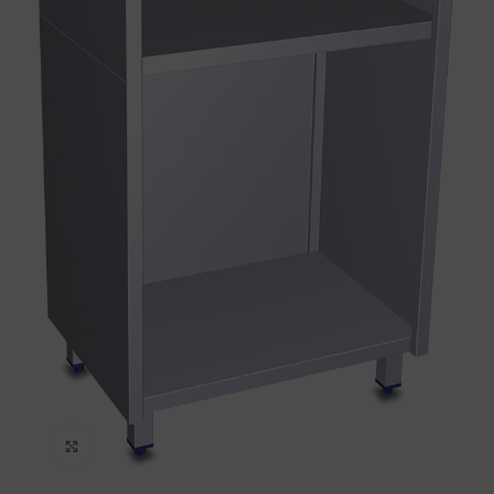
Haga Click para agrandar