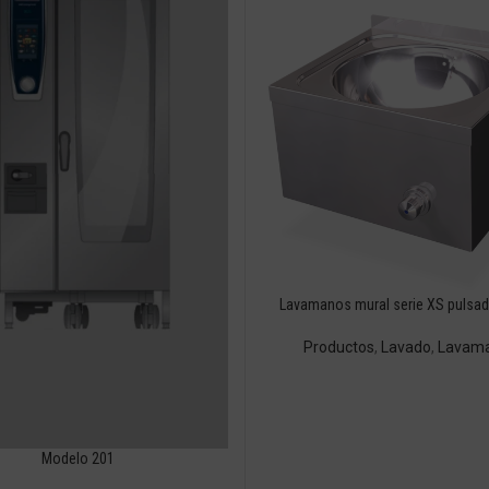
Lavamanos mural serie XS pulsado
Productos
,
Lavado
,
Lavam
Modelo 201