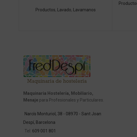
Producto
Productos
,
Lavado
,
Lavamanos
Maquinaria Hostelería, Mobiliario,
Menaje
para Profesionales y Particulares.
Narcís Monturiol, 38 - 08970 - Sant Joan
Despí, Barcelona
Tel:
609 001 801