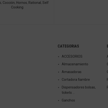
s
,
Cocción
,
Hornos
,
Rational
,
Self
Cooking
CATEGORIAS
ACCESORIOS
Almacenamiento
Amasadoras
Cortadora fiambre
Dispensadores bolsas,
tickets …
Ganchos