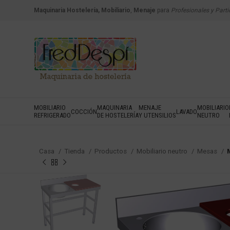
Maquinaria Hostelería, Mobiliario
,
Menaje
para
Profesionales y Parti
MOBILIARIO
MAQUINARIA
MENAJE
MOBILIARIO
COCCIÓN
LAVADO
REFRIGERADO
DE HOSTELERÍA
Y UTENSILIOS
NEUTRO
Casa
Tienda
Productos
Mobiliario neutro
Mesas