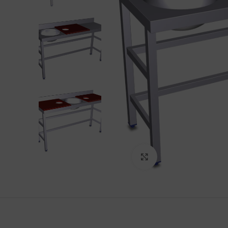
Haga Click para agra