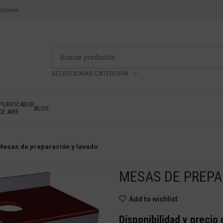
culares
SELECCIONAR CATEGORÍA
PURIFICADOR
BLOG
DE AIRE
Mesas de preparación y lavado
MESAS DE PREPA
Add to wishlist
Disponibilidad y precio