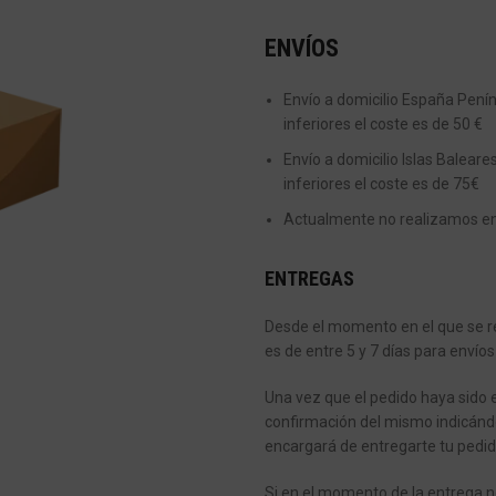
ENVÍOS
Envío a domicilio España Peníns
inferiores el coste es de 50 €
Envío a domicilio Islas Baleare
inferiores el coste es de 75€
Actualmente no realizamos enví
ENTREGAS
Desde el momento en el que se re
es de entre 5 y 7 días para envíos
Una vez que el pedido haya sido 
confirmación del mismo indicánd
encargará de entregarte tu pedid
Si en el momento de la entrega n