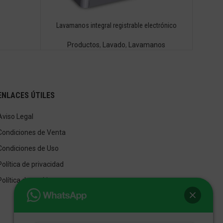
Lavamanos integral registrable electrónico
Productos
,
Lavado
,
Lavamanos
ENLACES ÚTILES
Aviso Legal
Condiciones de Venta
Condiciones de Uso
Política de privacidad
Política de cookies