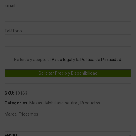
Email
Teléfono
He leído y acepto el
Aviso legal
y la
Política de Privacidad
.
SKU:
10163
Categories:
Mesas
,
Mobiliario neutro
,
Productos
Marca:
Fricosmos
ENVÍO