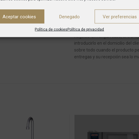
de transportes dejará un aviso y 
Aceptar cookies
Denegado
Ver preferencias
En caso de pedidos con varios art
El producto será entregado siempr
Política de cookies
Política de privacidad
negocio.
En ningún caso, el transp
introducirlo en el domicilio del cli
sobre todo cuando el producto pe
entregas y su recepción sea lo má