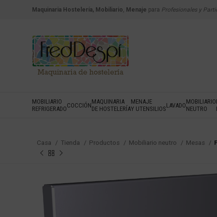
Maquinaria Hostelería, Mobiliario
,
Menaje
para
Profesionales y Parti
MOBILIARIO
MAQUINARIA
MENAJE
MOBILIARIO
COCCIÓN
LAVADO
REFRIGERADO
DE HOSTELERÍA
Y UTENSILIOS
NEUTRO
Casa
Tienda
Productos
Mobiliario neutro
Mesas