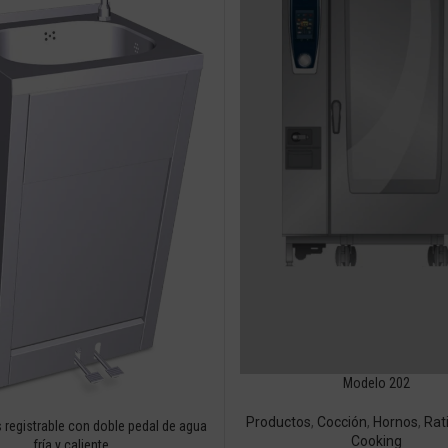
Modelo 202
Productos
,
Cocción
,
Hornos
,
Rat
registrable con doble pedal de agua
Cooking
fría y caliente