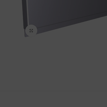
Haga Click para agrandar