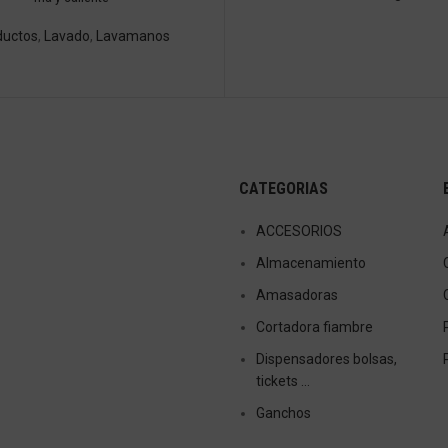
ductos
,
Lavado
,
Lavamanos
CATEGORIAS
ACCESORIOS
Almacenamiento
Amasadoras
Cortadora fiambre
Dispensadores bolsas,
tickets …
Ganchos