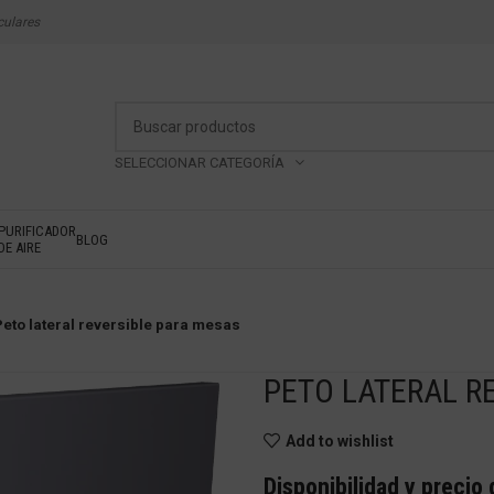
culares
SELECCIONAR CATEGORÍA
PURIFICADOR
BLOG
DE AIRE
Peto lateral reversible para mesas
PETO LATERAL R
Add to wishlist
Disponibilidad y precio