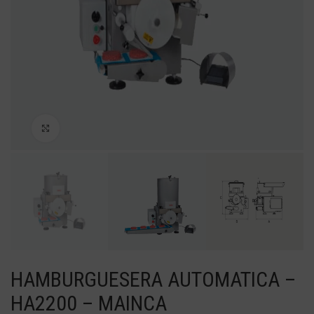
Haga Click para agrandar
HAMBURGUESERA AUTOMATICA –
HA2200 – MAINCA