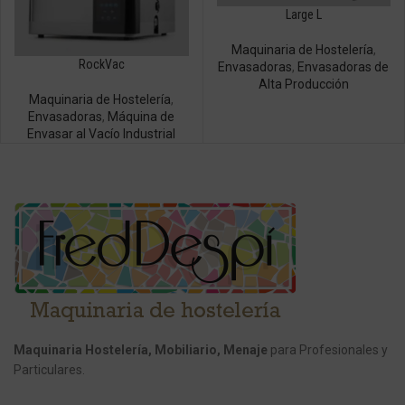
Large L
Maquinaria de Hostelería
,
RockVac
Envasadoras
,
Envasadoras de
Alta Producción
Maquinaria de Hostelería
,
Envasadoras
,
Máquina de
Envasar al Vacío Industrial
Maquinaria Hostelería, Mobiliario, Menaje
para Profesionales y
Particulares.