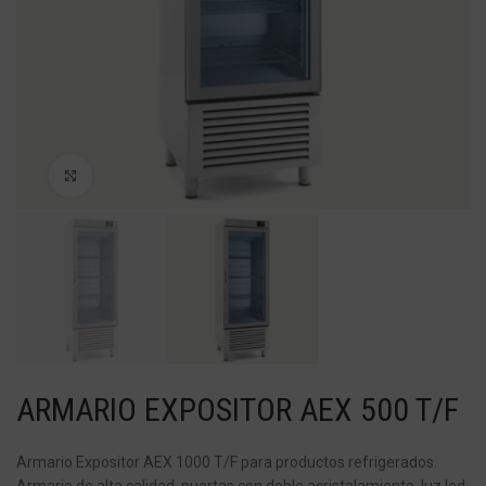
Haga Click para agrandar
ARMARIO EXPOSITOR AEX 500 T/F
Armario Expositor AEX 1000 T/F para productos refrigerados.