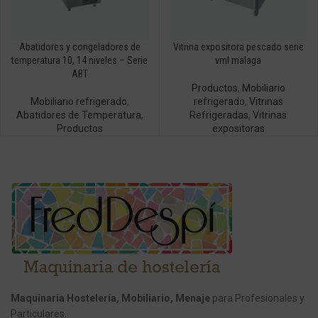
Abatidores y congeladores de
Vitrina expositora pescado serie
temperatura 10, 14 niveles – Serie
vml malaga
ABT
Productos
,
Mobiliario
Mobiliario refrigerado
,
refrigerado
,
Vitrinas
Abatidores de Temperatura
,
Refrigeradas
,
Vitrinas
Productos
expositoras
Maquinaria Hostelería, Mobiliario, Menaje
para Profesionales y
Particulares.