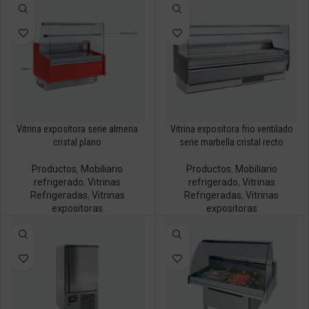
Vitrina expositora serie almeria
Vitrina expositora frio ventilado
cristal plano
serie marbella cristal recto
Productos
,
Mobiliario
Productos
,
Mobiliario
refrigerado
,
Vitrinas
refrigerado
,
Vitrinas
Refrigeradas
,
Vitrinas
Refrigeradas
,
Vitrinas
expositoras
expositoras