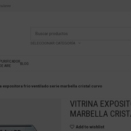
culares
SELECCIONAR CATEGORÍA
PURIFICADOR
BLOG
DE AIRE
na expositora frio ventilado serie marbella cristal curvo
VITRINA EXPOSIT
MARBELLA CRIST
Add to wishlist