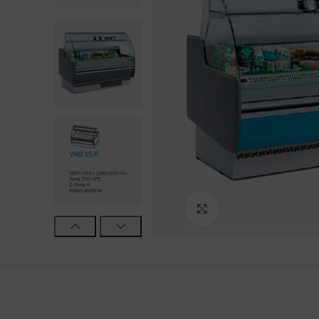
Haga Click para agra