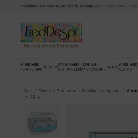
Maquinaria Hostelería, Mobiliario
,
Menaje
para
Profesionales y Parti
MOBILIARIO
MAQUINARIA
MENAJE
MOBILIARIO
COCCIÓN
LAVADO
REFRIGERADO
DE HOSTELERÍA
Y UTENSILIOS
NEUTRO
Casa
Tienda
Productos
Mobiliario refrigerado
Vitri