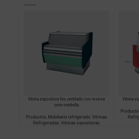
Vitrina expositora frio ventilado con reserva
Vitrina e
serie marbella
Producto
Productos
,
Mobiliario refrigerado
,
Vitrinas
Refri
Refrigeradas
,
Vitrinas expositoras