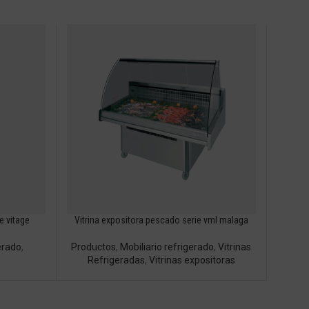
e vitage
Vitrina expositora pescado serie vml malaga
erado
,
Productos
,
Mobiliario refrigerado
,
Vitrinas
Refrigeradas
,
Vitrinas expositoras