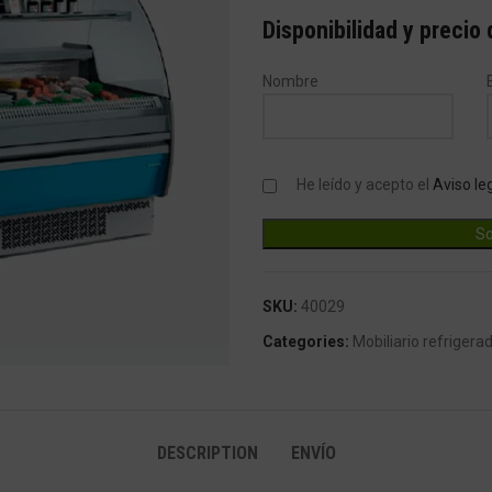
Disponibilidad y precio
Nombre
He leído y acepto el
Aviso le
SKU:
40029
ndar
Categories:
Mobiliario refrigera
DESCRIPTION
ENVÍO