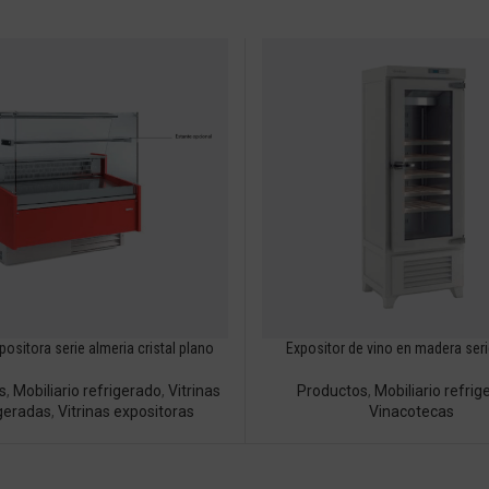
xpositora serie almeria cristal plano
Expositor de vino en madera seri
s
,
Mobiliario refrigerado
,
Vitrinas
Productos
,
Mobiliario refrig
geradas
,
Vitrinas expositoras
Vinacotecas