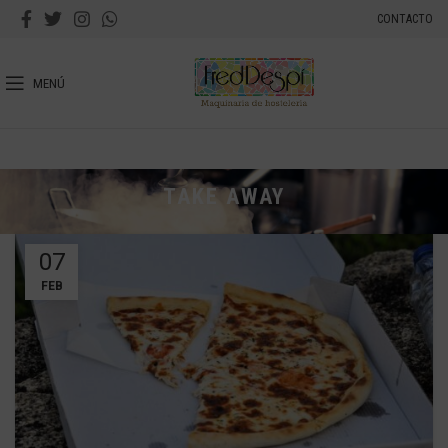
CONTACTO
MENÚ
TAKE AWAY
07
FEB