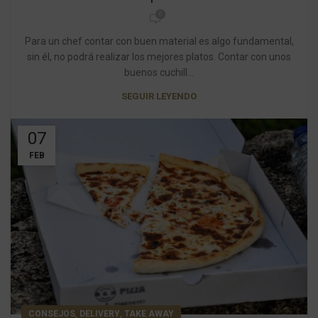
0
Para un chef contar con buen material es algo fundamental,
sin él, no podrá realizar los mejores platos. Contar con unos
buenos cuchill...
SEGUIR LEYENDO
07
FEB
,
,
CONSEJOS
DELIVERY
TAKE AWAY