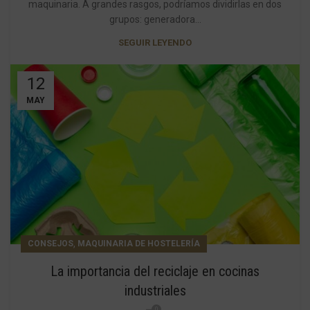
maquinaria. A grandes rasgos, podríamos dividirlas en dos
grupos: generadora...
SEGUIR LEYENDO
12
MAY
,
CONSEJOS
MAQUINARIA DE HOSTELERÍA
La importancia del reciclaje en cocinas
industriales
0