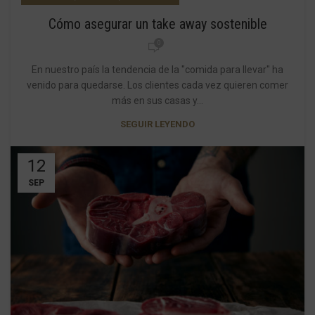
Cómo asegurar un take away sostenible
0
En nuestro país la tendencia de la "comida para llevar" ha
venido para quedarse. Los clientes cada vez quieren comer
más en sus casas y...
SEGUIR LEYENDO
12
SEP