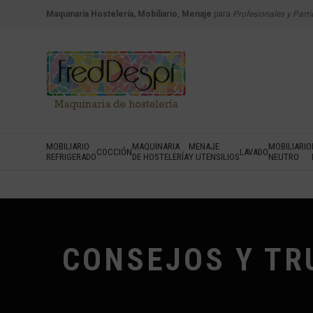
Maquinaria Hostelería, Mobiliario
,
Menaje
para
Profesionales y Parti
MOBILIARIO
MAQUINARIA
MENAJE
MOBILIARIO
COCCIÓN
LAVADO
REFRIGERADO
DE HOSTELERÍA
Y UTENSILIOS
NEUTRO
CONSEJOS Y TR