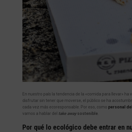
En nuestro país la tendencia de la «comida para llevar» ha
disfrutar sin tener que moverse, el público se ha acostum
cada vez más ecoresponsable. Por eso, como
personal de
vamos a hablar del
take away
sostenible
.
Por qué lo ecológico debe entrar en n