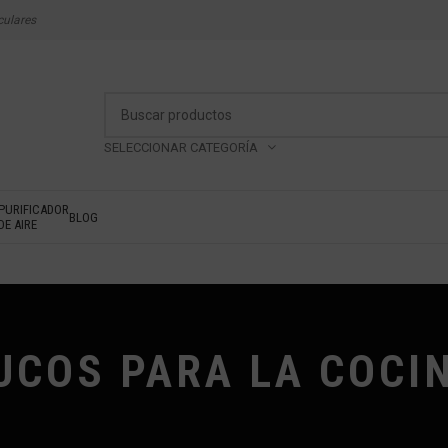
culares
SELECCIONAR CATEGORÍA
PURIFICADOR
BLOG
DE AIRE
UCOS PARA LA COCI