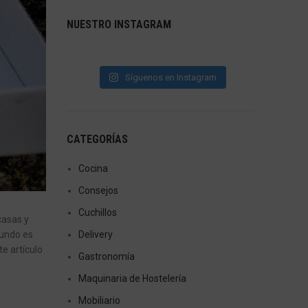
NUESTRO INSTAGRAM
Síguenos en Instagram
CATEGORÍAS
Cocina
Consejos
Cuchillos
casas y
mundo es
Delivery
e artículo
Gastronomía
Maquinaria de Hostelería
Mobiliario