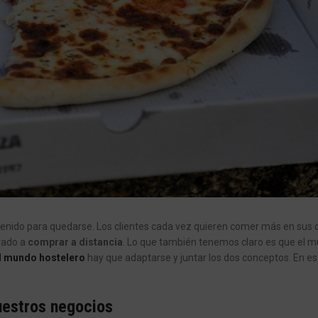
 venido para quedarse. Los clientes cada vez quieren comer más en sus 
brado a
comprar a distancia
. Lo que también tenemos claro es que el 
l mundo hostelero
hay que adaptarse y juntar los dos conceptos. En est
uestros negocios