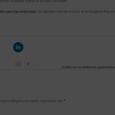
ientes reutilizar nuestros propios envases.
ión para las empresas,
los clientes valoran mucho el ecologismo hoy en
¿Cuáles son las tendencias gastronómic
*
ampos obligatorios están marcados con