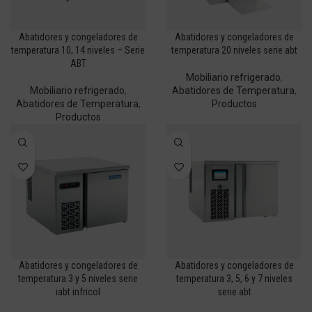
Abatidores y congeladores de
Abatidores y congeladores de
temperatura 10, 14 niveles – Serie
temperatura 20 niveles serie abt
ABT
Mobiliario refrigerado
,
Mobiliario refrigerado
,
Abatidores de Temperatura
,
Abatidores de Temperatura
,
Productos
Productos
Abatidores y congeladores de
Abatidores y congeladores de
temperatura 3 y 5 niveles serie
temperatura 3, 5, 6 y 7 niveles
iabt infricol
serie abt