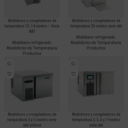
Abatidores y congeladores de
Abatidores y congeladores de
temperatura 10, 14 niveles – Serie
temperatura 20 niveles serie abt
ABT
Mobiliario refrigerado
,
Mobiliario refrigerado
,
Abatidores de Temperatura
,
Abatidores de Temperatura
,
Productos
Productos
Abatidores y congeladores de
Abatidores y congeladores de
temperatura 3 y 5 niveles serie
temperatura 3, 5, 6 y 7 niveles
iabt infricol
serie abt