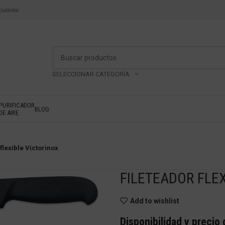
culares
SELECCIONAR CATEGORÍA
PURIFICADOR
BLOG
DE AIRE
flexible Victorinox
FILETEADOR FLE
Add to wishlist
Disponibilidad y precio