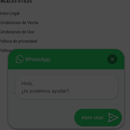
ENLACES ÚTILES
Aviso Legal
Condiciones de Venta
Condiciones de Uso
Política de privacidad
Política de cookies
Hola,
¿te podemos ayudar?
Abrir chat