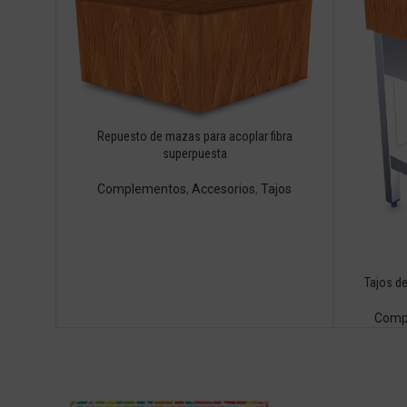
Repuesto de mazas para acoplar fibra
superpuesta
Complementos
,
Accesorios
,
Tajos
Tajos de
Comp