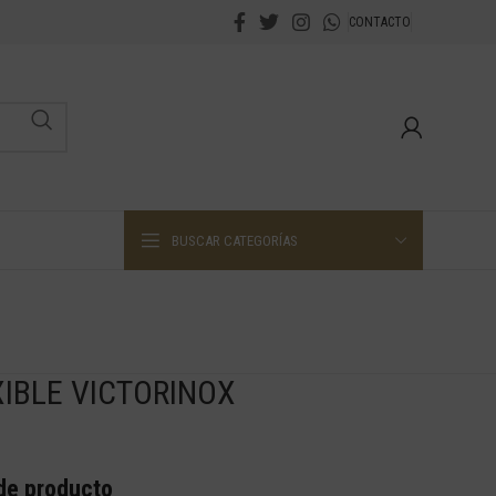
CONTACTO
BUSCAR CATEGORÍAS
XIBLE VICTORINOX
 de producto