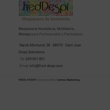
Maquinaria Hostelería, Mobiliario,
Menaje
para Profesionales y Particulares.
Narcís Monturiol, 38 - 08970 - Sant Joan
Despí, Barcelona
Tel:
609 001 801
Email:
info@fred-despi.com
FRED D'ESPÍ
Desarrollo Web:
Cetrex Marketing