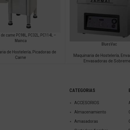
 de carne PC98L, PC32L, PC114L –
Mainca
BluesVac
ria de Hostelería
,
Picadoras de
Maquinaria de Hostelería
,
Enva
Carne
Envasadoras de Sobrem
CATEGORIAS
ACCESORIOS
Almacenamiento
Amasadoras