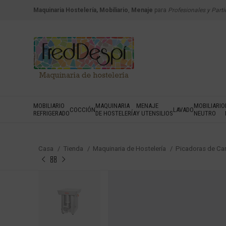
Maquinaria Hostelería, Mobiliario
,
Menaje
para
Profesionales y Parti
MOBILIARIO
MAQUINARIA
MENAJE
MOBILIARIO
COCCIÓN
LAVADO
REFRIGERADO
DE HOSTELERÍA
Y UTENSILIOS
NEUTRO
Casa
Tienda
Maquinaria de Hostelería
Picadoras de Ca