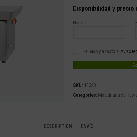
Disponibilidad y precio
Nombre
He leído y acepto el
Aviso le
SKU:
40020
ndar
Categories:
Maquinaria de Hoste
DESCRIPTION
ENVÍO