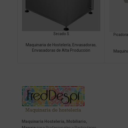
Secado S
Picadora
Maquinaria de Hostelería
,
Envasadoras
,
Envasadoras de Alta Producción
Maquina
Maquinaria Hostelería, Mobiliario,
Menaje
para Profesionales y Particulares.