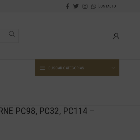
CONTACTO
BUSCAR CATEGORÍAS
NE PC98, PC32, PC114 –