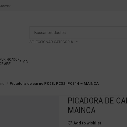
culares
SELECCIONAR CATEGORÍA
PURIFICADOR
BLOG
DE AIRE
rne
Picadora de carne PC98, PC32, PC114 – MAINCA
PICADORA DE CAR
MAINCA
Add to wishlist