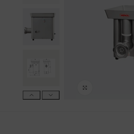
Haga Click para agra