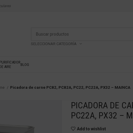
culares
SELECCIONAR CATEGORÍA
PURIFICADOR
BLOG
DE AIRE
rne
Picadora de carne PC82, PC82A, PC22, PC22A, PX32 – MAINCA
PICADORA DE CAR
PC22A, PX32 – 
Add to wishlist