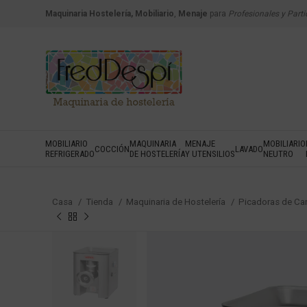
Maquinaria Hostelería, Mobiliario
,
Menaje
para
Profesionales y Parti
MOBILIARIO
MAQUINARIA
MENAJE
MOBILIARIO
COCCIÓN
LAVADO
REFRIGERADO
DE HOSTELERÍA
Y UTENSILIOS
NEUTRO
Casa
Tienda
Maquinaria de Hostelería
Picadoras de Ca