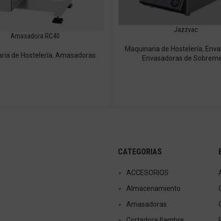
Jazzvac
Amasadora RC40
Maquinaria de Hostelería
,
Enva
ria de Hostelería
,
Amasadoras
Envasadoras de Sobrem
CATEGORIAS
ACCESORIOS
Almacenamiento
Amasadoras
Cortadora fiambre