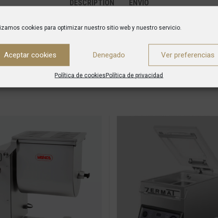
DESCRIPTION
ENVÍO
lizamos cookies para optimizar nuestro sitio web y nuestro servicio.
único e innovador con prestaciones sorprendentes.
Aceptar cookies
Denegado
Ver preferencias
Política de cookies
Política de privacidad