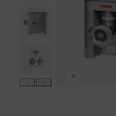
Haga Click para agra