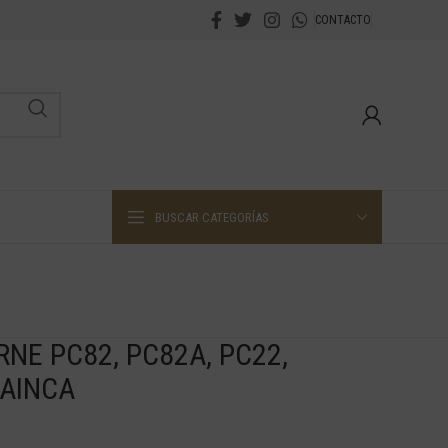
CONTACTO
BUSCAR CATEGORÍAS
NE PC82, PC82A, PC22,
MAINCA