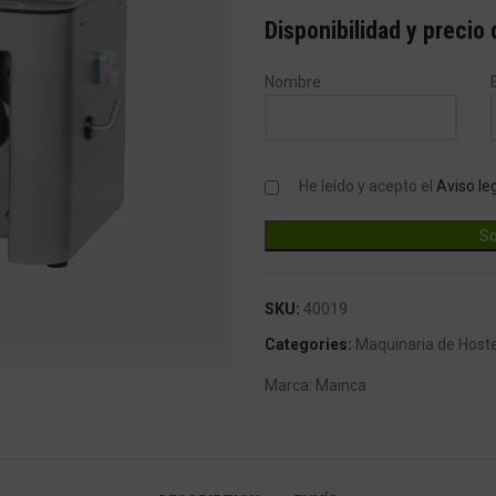
Disponibilidad y precio
Nombre
He leído y acepto el
Aviso le
SKU:
40019
ndar
Categories:
Maquinaria de Hoste
Marca:
Mainca