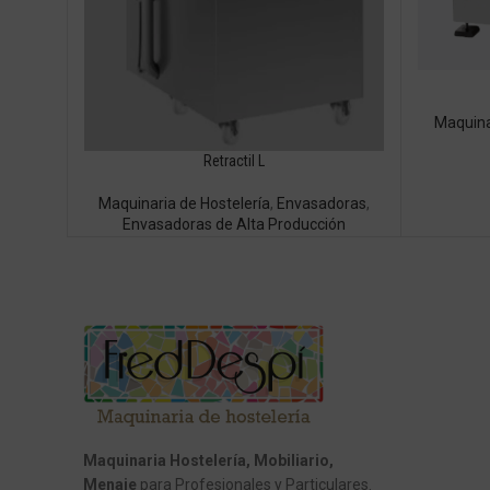
Maquina
Retractil L
Maquinaria de Hostelería
,
Envasadoras
,
Envasadoras de Alta Producción
Maquinaria Hostelería, Mobiliario,
Menaje
para Profesionales y Particulares.