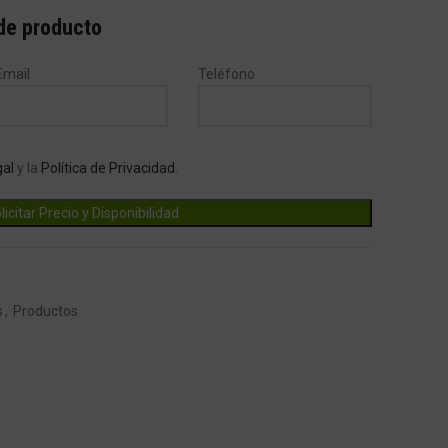
 de producto
Email
Teléfono
gal
y la
Política de Privacidad
.
s
,
Productos