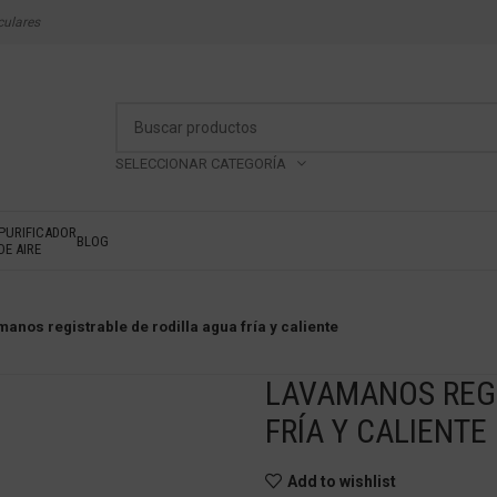
culares
SELECCIONAR CATEGORÍA
PURIFICADOR
BLOG
DE AIRE
anos registrable de rodilla agua fría y caliente
LAVAMANOS REGI
FRÍA Y CALIENTE
Add to wishlist