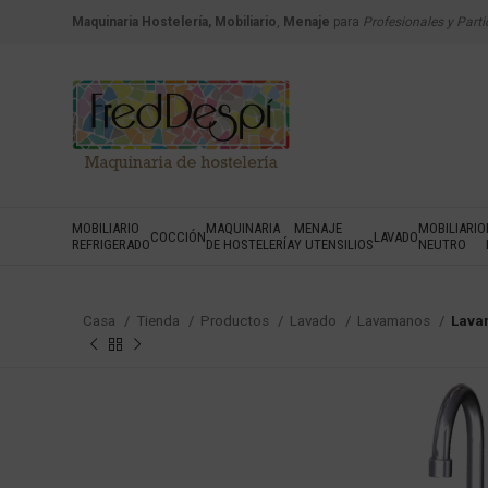
Maquinaria Hostelería, Mobiliario
,
Menaje
para
Profesionales y Parti
MOBILIARIO
MAQUINARIA
MENAJE
MOBILIARIO
COCCIÓN
LAVADO
REFRIGERADO
DE HOSTELERÍA
Y UTENSILIOS
NEUTRO
Casa
Tienda
Productos
Lavado
Lavamanos
Lavam