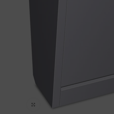
Haga Click para agrandar