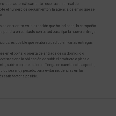
enviado, automáticamente recibirás un e-mail de
ote el número de seguimiento y la agencia de envío que se
o.
o se encuentra en la dirección que ha indicado, la compañía
se pondrá en contacto con usted para fijar la nueva entrega.
ículos, es posible que reciba su pedido en varias entregas.
e en el portal o puerta de entrada de su domicilio o
ortista tiene la obligación de subir el producto a pisos o
ente, subir o bajar escaleras.
Tenga en cuenta este aspecto,
dido sea muy pesado, para evitar incidencias en las
s satisfactoria posible.