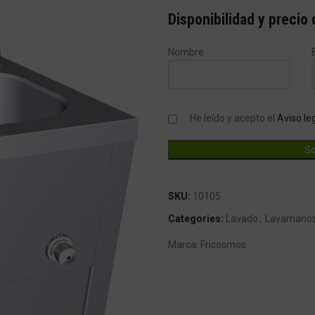
Disponibilidad y precio
Nombre
He leído y acepto el
Aviso le
SKU:
10105
Categories:
Lavado
,
Lavamano
Marca:
Fricosmos