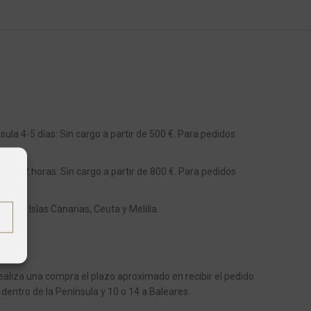
ula 4-5 días: Sin cargo a partir de 500 €. Para pedidos
s 48-72 horas: Sin cargo a partir de 800 €. Para pedidos
os a Islas Canarias, Ceuta y Melilla.
aliza una compra el plazo aproximado en recibir el pedido
 dentro de la Península y 10 o 14 a Baleares.