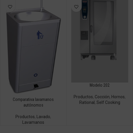
Modelo 202
Productos
,
Cocción
,
Hornos
,
Comparativa lavamanos
Rational
,
Self Cooking
autónomos
Productos
,
Lavado
,
Lavamanos