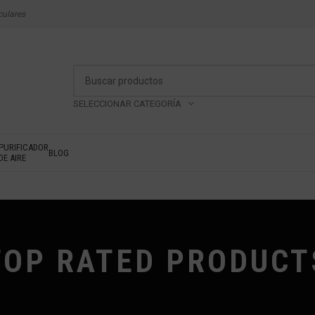
culares
SELECCIONAR CATEGORÍA
PURIFICADOR
BLOG
DE AIRE
TOP RATED PRODUCT