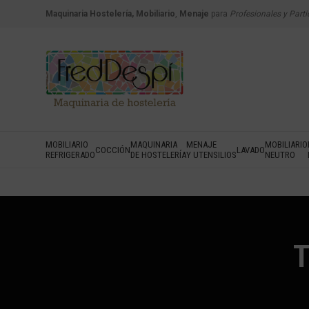
Maquinaria Hostelería, Mobiliario
,
Menaje
para
Profesionales y Parti
MOBILIARIO
MAQUINARIA
MENAJE
MOBILIARIO
COCCIÓN
LAVADO
REFRIGERADO
DE HOSTELERÍA
Y UTENSILIOS
NEUTRO