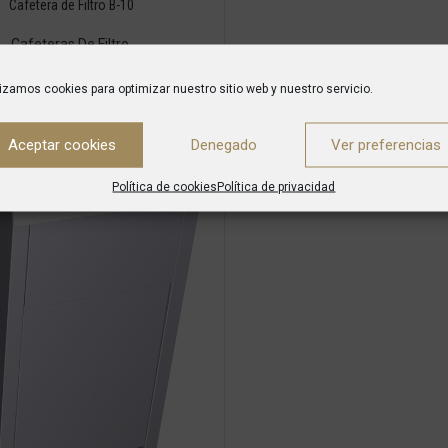
Cafetera de Filtro B-10
Cafeteras De Filtro
lizamos cookies para optimizar nuestro sitio web y nuestro servicio.
Aceptar cookies
Denegado
Ver preferencias
Política de cookies
Política de privacidad