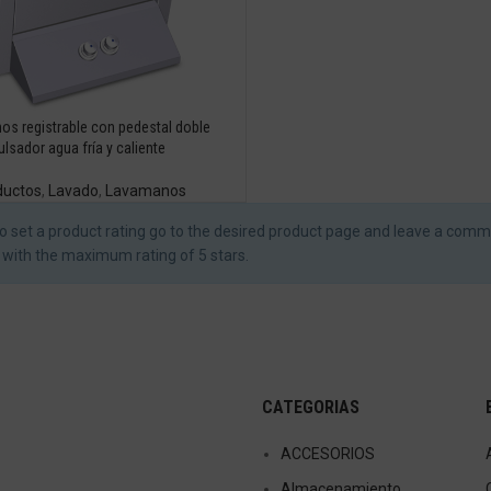
s registrable con pedestal doble
ulsador agua fría y caliente
ductos
,
Lavado
,
Lavamanos
o set a product rating go to the desired product page and leave a comm
t with the maximum rating of 5 stars.
CATEGORIAS
ACCESORIOS
Almacenamiento