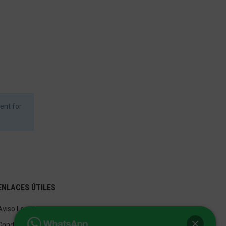
ent for
ENLACES ÚTILES
Aviso Legal
Condiciones de Venta