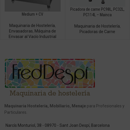
Picadora de carne PC98L, PC32L,
Medium + CV
PC114L – Mainca
Maquinaria de Hostelería
,
Maquinaria de Hostelería
,
Envasadoras
,
Máquina de
Picadoras de Carne
Envasar al Vacío Industrial
Maquinaria Hostelería, Mobiliario, Menaje
para Profesionales y
Particulares.
Narcís Monturiol, 38 - 08970 - Sant Joan Despí, Barcelona