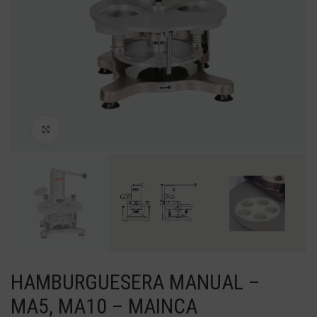
Haga Click para agrandar
HAMBURGUESERA MANUAL –
MA5, MA10 – MAINCA