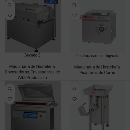
Secado S
Picadora carne refrigerada
Maquinaria de Hostelería
,
Maquinaria de Hostelería
,
Envasadoras
,
Envasadoras de
Picadoras de Carne
Alta Producción