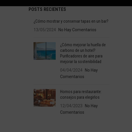
POSTS RECIENTES
¿Cómo mostrar y conservar tapas en un bar?
13/05/2024
No Hay Comentarios
¿Cómo mejorar la huella de
carbono de un hotel?
Purificadores de aire para
mejorar la sostenibilidad
04/04/2024
No Hay
Comentarios
Hornos para restaurante:
consejos para elegirlos
12/04/2023
No Hay
Comentarios