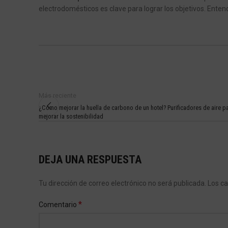
electrodomésticos es clave para lograr los objetivos. Entend
Más reciente
¿Cómo mejorar la huella de carbono de un hotel? Purificadores de aire p
mejorar la sostenibilidad
DEJA UNA RESPUESTA
Tu dirección de correo electrónico no será publicada.
Los c
*
Comentario