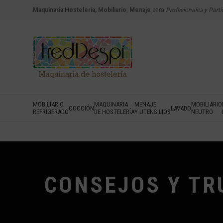
Maquinaria Hostelería, Mobiliario
,
Menaje
para
Profesionales y Parti
MOBILIARIO
MAQUINARIA
MENAJE
MOBILIARIO
COCCIÓN
LAVADO
REFRIGERADO
DE HOSTELERÍA
Y UTENSILIOS
NEUTRO
CONSEJOS Y TR