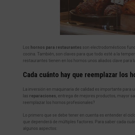
Los
hornos para restaurantes
son electrodomésticos funda
cocina. También, son claves para que todo esté a la temper
restaurantes tienen en los hornos unos aliados clave para la
Cada cuánto hay que reemplazar los h
La inversión en maquinaria de calidad es importante para 
las
reparaciones
, entrega de mejores productos, mayor sa
reemplazar los hornos profesionales?
Lo primero que se debe tener en cuenta es entender el ciclo
que dependerá de múltiples factores. Para saber cada cu
algunos aspectos: