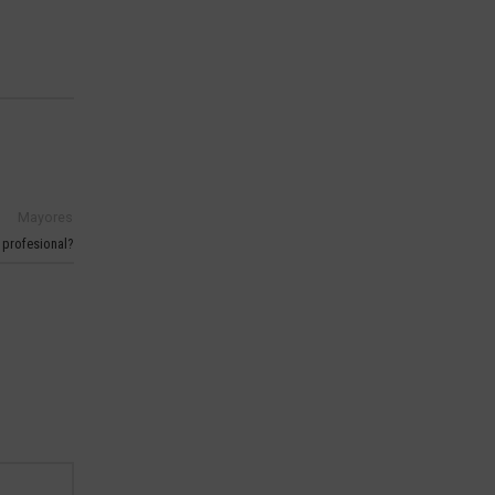
Mayores
 profesional?