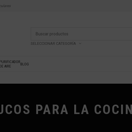
culares
SELECCIONAR CATEGORÍA
PURIFICADOR
BLOG
DE AIRE
UCOS PARA LA COCI