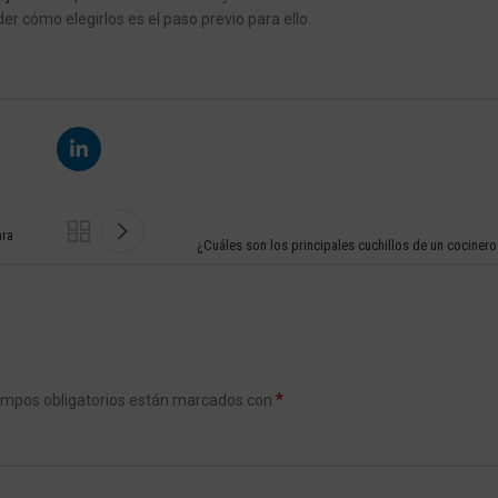
er cómo elegirlos es el paso previo para ello.
ara
¿Cuáles son los principales cuchillos de un cocinero
*
ampos obligatorios están marcados con