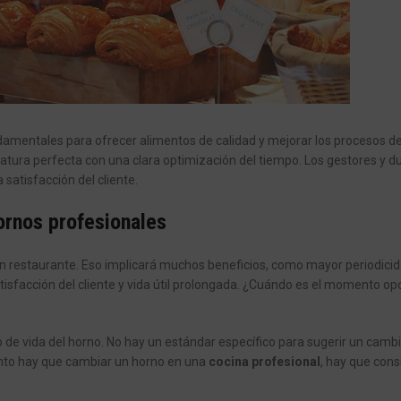
mentales para ofrecer alimentos de calidad y mejorar los procesos de
atura perfecta con una clara optimización del tiempo. Los gestores y 
 satisfacción del cliente.
ornos profesionales
un restaurante. Eso implicará muchos beneficios, como mayor periodici
tisfacción del cliente y vida útil prolongada. ¿Cuándo es el momento op
 de vida del horno. No hay un estándar específico para sugerir un cambi
ánto hay que cambiar un horno en una
cocina profesional
, hay que cons