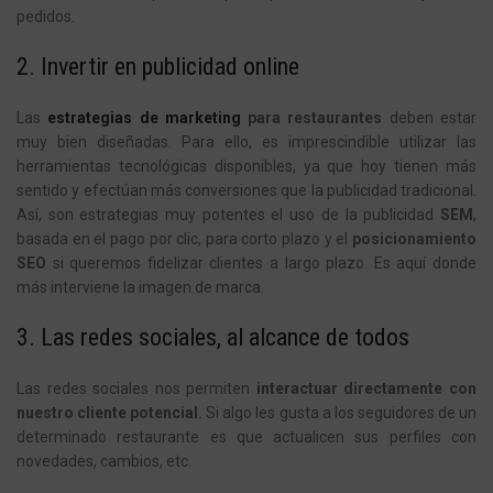
pedidos.
2. Invertir en publicidad
online
Las
estrategias
de
marketing
para
restaurantes
deben estar
muy bien diseñadas. Para ello, es imprescindible utilizar las
herramientas tecnológicas disponibles, ya que hoy tienen más
sentido y efectúan más conversiones que la publicidad tradicional.
Así, son estrategias muy potentes el uso de la publicidad
SEM
,
basada en el pago por clic, para corto plazo y el
posicionamiento
SEO
si queremos fidelizar clientes a largo plazo. Es aquí donde
más interviene la imagen de marca.
3. Las redes sociales, al alcance de todos
Las redes sociales nos permiten
interactuar directamente con
nuestro cliente potencial.
Si algo les gusta a los seguidores de un
determinado restaurante es que actualicen sus perfiles con
novedades, cambios, etc.