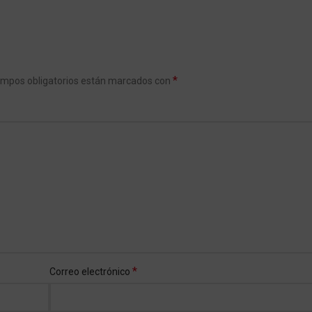
*
ampos obligatorios están marcados con
*
Correo electrónico