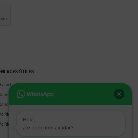
ENLACES ÚTILES
Aviso Legal
Condiciones de Venta
Condiciones de Uso
Política de privacidad
Hola,
Política de cookies
¿te podemos ayudar?