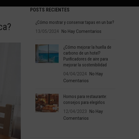
POSTS RECIENTES
¿Cómo mostrar y conservar tapas en un bar?
ca?
13/05/2024
No Hay Comentarios
¿Cómo mejorar la huella de
carbono de un hotel?
Purificadores de aire para
mejorar la sostenibilidad
04/04/2024
No Hay
Comentarios
Hornos para restaurante:
consejos para elegirlos
12/04/2023
No Hay
Comentarios