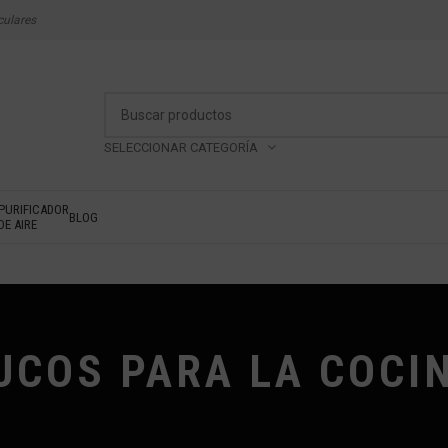
culares
SELECCIONAR CATEGORÍA
PURIFICADOR
BLOG
DE AIRE
UCOS PARA LA COCI