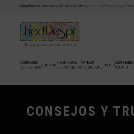
Maquinaria Hostelería, Mobiliario
,
Menaje
para
Profesionales y Parti
MOBILIARIO
MAQUINARIA
MENAJE
MOBILIARIO
COCCIÓN
LAVADO
REFRIGERADO
DE HOSTELERÍA
Y UTENSILIOS
NEUTRO
CONSEJOS Y TR