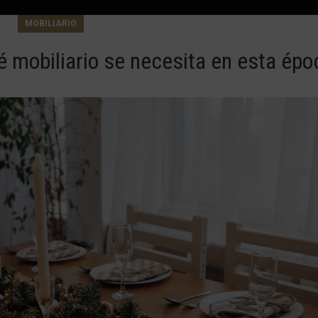
MOBILIARIO
é mobiliario se necesita en esta épo