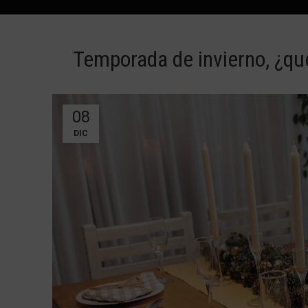
Temporada de invierno, ¿qu
08
DIC