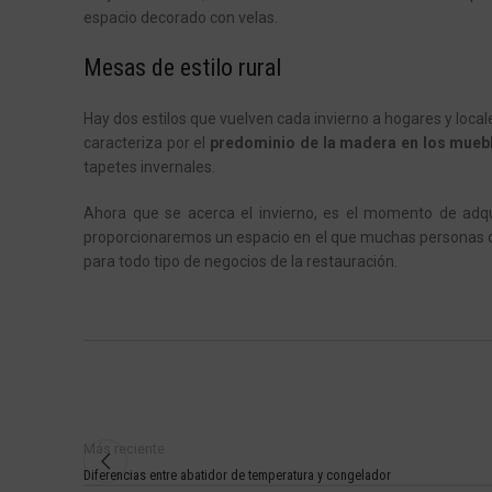
espacio decorado con velas.
Mesas de estilo rural
Hay dos estilos que vuelven cada invierno a hogares y locale
caracteriza por el
predominio de la madera en los mueb
tapetes invernales.
Ahora que se acerca el invierno, es el momento de adq
proporcionaremos un espacio en el que muchas personas q
para todo tipo de negocios de la restauración.
Más reciente
Diferencias entre abatidor de temperatura y congelador