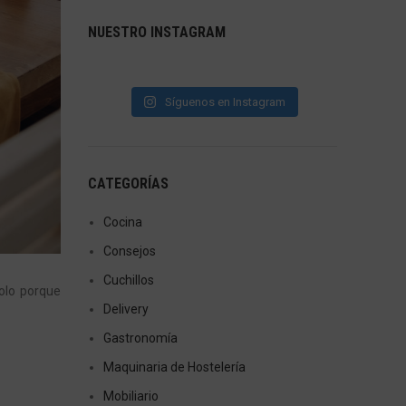
NUESTRO INSTAGRAM
Síguenos en Instagram
CATEGORÍAS
Cocina
Consejos
Cuchillos
solo porque
Delivery
Gastronomía
Maquinaria de Hostelería
Mobiliario