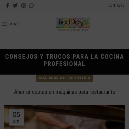
CONTACTO
MENÚ
CONSEJOS Y TRUCOS PARA LA COCINA
PROFESIONAL
MAQUINARIA DE HOSTELERÍA
Ahorrar costes en máquinas para restaurante
05
DIC