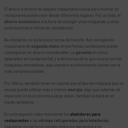
El ahorro a la hora de adquirir maquinaria nueva para montar un
restaurante puede venir desde diferentes lugares. Por un lado, el
ahorro económico
a la hora de escoger unas máquinas u otras
sería la primera forma de considerarlo.
No obstante, no es la única forma de hacerlo. Así, escogiendo
maquinaria de
segunda mano
en perfectas condiciones puede
conseguirse un ahorro considerable. La
garantía
en estos
apartados es fundamental, y a diferencia de lo que ocurre con las
máquinas domésticas, aquí siempre es interesante contar con la
más completa posible.
Por último, también tener en cuenta que el tipo de máquina que se
escoja puede utilizar más o menos
energía
, algo que además de
repercutir en la economía a largo plazo, también lo hará en el
medio ambiente.
En este aspecto cabe mencionar los
abatidores para
restaurantes
o las
vitrinas refrigeradas para heladerías
:
mantener en perfecto estado todos los alimentos y no