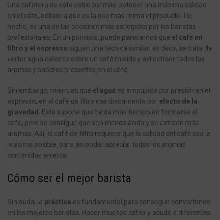
Una cafetera de este estilo permite obtener una máxima calidad
en el café, debido a que es la que más mima el producto. De
hecho, es una de las opciones más escogidas por los baristas
profesionales. En un principio, puede parecernos que el
café en
filtro y el
espresso
siguen una técnica similar; es decir, se trata de
verter agua caliente sobre un café molido y así extraer todos los
aromas y sabores presentes en el café.
Sin embargo, mientras que el
agua
es empujada por presión en el
espresso
, en el café de filtro cae únicamente por
efecto de la
gravedad
. Esto supone que tarda más tiempo en formarse el
café, pero se consigue que sea menos ácido y se extraen más
aromas. Así, el café de filtro requiere que la calidad del café sea la
máxima posible, para así poder apreciar todos los aromas
contenidos en este.
Cómo ser el mejor barista
Sin duda, la
práctica
es fundamental para conseguir convertirnos
en los mejores baristas. Hacer muchos cafés y acudir a diferentes