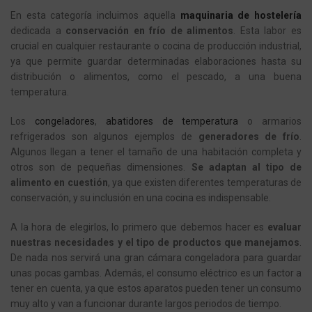
En esta categoría incluimos aquella
maquinaria de hostelería
dedicada a
conservación en frío de alimentos
. Esta labor es
crucial en cualquier restaurante o cocina de producción industrial,
ya que permite guardar determinadas elaboraciones hasta su
distribución o alimentos, como el pescado, a una buena
temperatura.
Los
congeladores
,
abatidores de temperatura
o armarios
refrigerados son algunos ejemplos de
generadores de frío
.
Algunos llegan a tener el tamaño de una habitación completa y
otros son de pequeñas dimensiones.
Se adaptan al tipo de
alimento en cuestión
, ya que existen diferentes temperaturas de
conservación, y su inclusión en una cocina es indispensable.
A la hora de elegirlos, lo primero que debemos hacer es
evaluar
nuestras necesidades
y el tipo de productos que manejamos
.
De nada nos servirá una gran cámara congeladora para guardar
unas pocas gambas. Además, el consumo eléctrico es un factor a
tener en cuenta, ya que estos aparatos pueden tener un consumo
muy alto y van a funcionar durante largos periodos de tiempo.