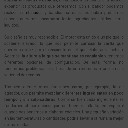
amplia variedad de bebidas
, un añadido interesante a la hora de
expandir los productos que ofrecemos. Con el batidor podemos
realizar
combinados
y batidos naturales; no habrá problemas
cuando queramos incorporar tanto ingredientes sólidos como
líquidos.
Su diseño es muy reconocible. El motor está unido a un pie que lo
sostiene elevado, lo que nos permite cambiar la varilla que
queremos utilizar o el recipiente en el que elaborar la bebida.
Además,
la altura a la que se mantiene es regulable
y tenemos
diferentes opciones de configuración. De esta forma, no
tendremos problemas a la hora de enfrentarnos a una amplia
variedad de recetas.
También admite otras funciones como, por ejemplo, la de
agitador, que
permite mezclar diferentes ingredientes en poco
tiempo y sin salpicaduras
. Combinar bien cada ingrediente es
fundamental para conseguir un buen resultado, en especial
cuando nos ponemos a elaborar cócteles. Una pequeña variación
en las temperaturas o cantidades podría llevar a la ruina la mejor
de las recetas.