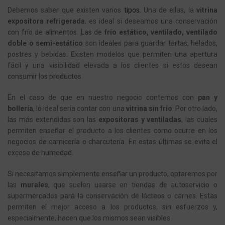
Debemos saber que existen varios
tipos
. Una de ellas, la
vitrina
expositora refrigerada
, es ideal si deseamos una conservación
con frío de alimentos. Las de
frío estático, ventilado, ventilado
doble o semi-estático
son ideales para guardar tartas, helados,
postres y bebidas. Existen modelos que permiten una apertura
fácil y una visibilidad elevada a los clientes si estos desean
consumir los productos.
En el caso de que en nuestro negocio contemos con
pan y
bollería
, lo ideal sería contar con una
vitrina sin frío
. Por otro lado,
las más extendidas son las
expositoras y ventiladas
, las cuales
permiten enseñar el producto a los clientes como ocurre en los
negocios de carnicería o charcutería. En estas últimas se evita el
exceso de humedad.
Si necesitamos simplemente enseñar un producto, optaremos por
las
murales
, que suelen usarse en tiendas de autoservicio o
supermercados para la conservación de lácteos o carnes. Estas
permiten el mejor acceso a los productos, sin esfuerzos y,
especialmente, hacen que los mismos sean visibles.