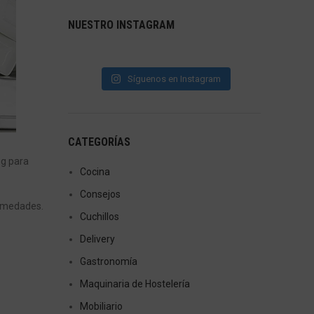
NUESTRO INSTAGRAM
Síguenos en Instagram
CATEGORÍAS
og para
Cocina
Consejos
ermedades.
Cuchillos
Delivery
Gastronomía
Maquinaria de Hostelería
Mobiliario