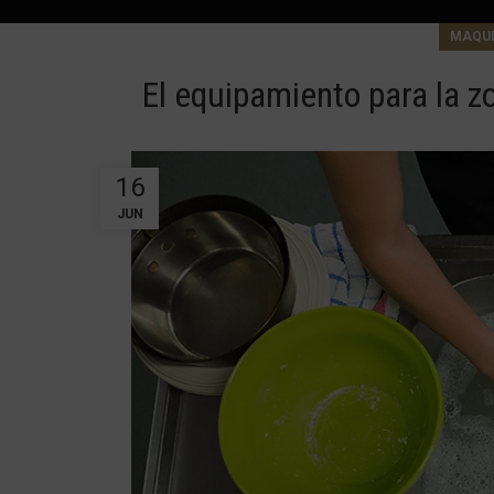
MAQUI
El equipamiento para la z
16
JUN