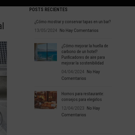
POSTS RECIENTES
¿Cómo mostrar y conservar tapas en un bar?
al
13/05/2024
No Hay Comentarios
¿Cómo mejorar la huella de
carbono de un hotel?
Purificadores de aire para
mejorar la sostenibilidad
04/04/2024
No Hay
Comentarios
Hornos para restaurante:
consejos para elegirlos
12/04/2023
No Hay
Comentarios