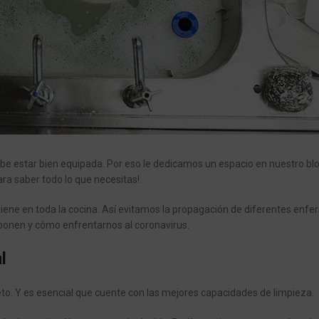
ebe estar bien equipada. Por eso le dedicamos un espacio en nuestro bl
ara saber todo lo que necesitas!
ene en toda la cocina. Así evitamos la propagación de diferentes enf
ponen y cómo enfrentarnos al coronavirus.
l
o. Y es esencial que cuente con las mejores capacidades de limpieza.