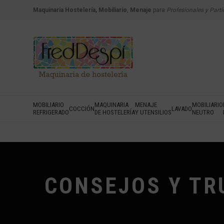
Maquinaria Hostelería, Mobiliario
,
Menaje
para
Profesionales y Parti
MOBILIARIO
MAQUINARIA
MENAJE
MOBILIARIO
COCCIÓN
LAVADO
REFRIGERADO
DE HOSTELERÍA
Y UTENSILIOS
NEUTRO
CONSEJOS Y TR