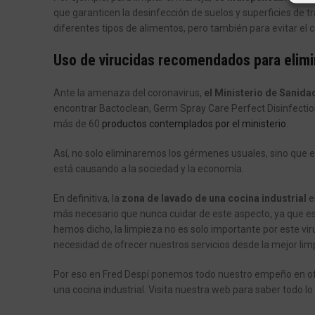
que garanticen la desinfección de suelos y superficies de 
diferentes tipos de alimentos, pero también para evitar el c
Uso de virucidas recomendados para elimi
Ante la amenaza del coronavirus,
el Ministerio de Sanida
encontrar Bactoclean, Germ Spray Care Perfect Disinfectio
más de 60
productos contemplados por el ministerio
.
Así, no solo eliminaremos los gérmenes usuales, sino que
está causando a la sociedad y la economía.
En definitiva, la
zona de lavado de una cocina industrial
e
más necesario que nunca cuidar de este aspecto, ya que es
hemos dicho, la limpieza no es solo importante por este viru
necesidad de ofrecer nuestros servicios desde la mejor lim
Por eso en Fred Despí ponemos todo nuestro empeño en of
una cocina industrial. Visita nuestra web para saber todo 