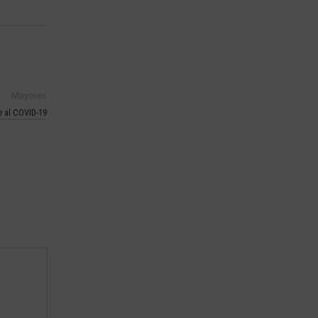
Mayores
e al COVID-19