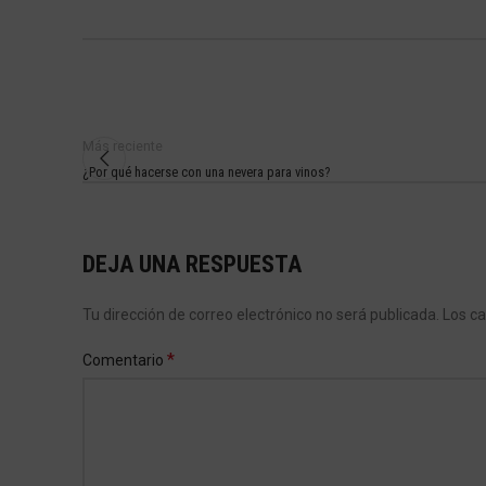
Más reciente
¿Por qué hacerse con una nevera para vinos?
DEJA UNA RESPUESTA
Tu dirección de correo electrónico no será publicada.
Los c
*
Comentario