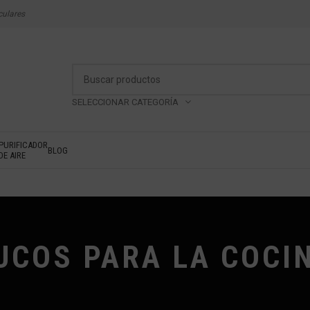
culares
SELECCIONAR CATEGORÍA
PURIFICADOR
BLOG
DE AIRE
UCOS PARA LA COCI