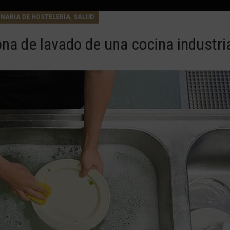
,
NARIA DE HOSTELERÍA
SALUD
ona de lavado de una cocina industri