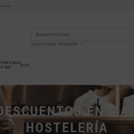
culares
SELECCIONAR CATEGORÍA
PURIFICADOR
BLOG
DE AIRE
DESCUENTOS EN MA
HOSTELERÍA