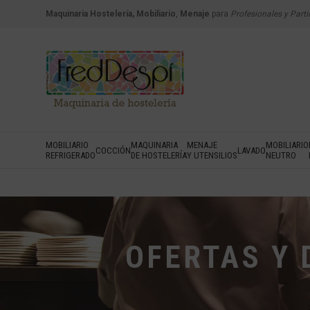
Maquinaria Hostelería, Mobiliario
,
Menaje
para
Profesionales y Parti
MOBILIARIO
MAQUINARIA
MENAJE
MOBILIARIO
COCCIÓN
LAVADO
REFRIGERADO
DE HOSTELERÍA
Y UTENSILIOS
NEUTRO
OFERTAS Y 