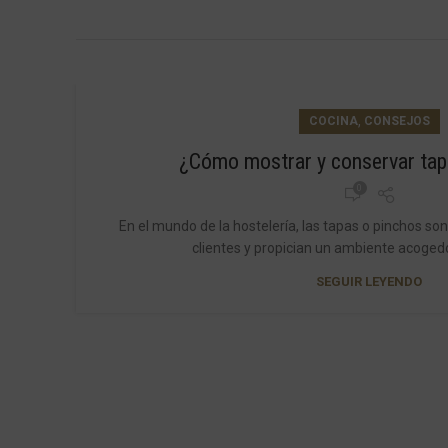
,
COCINA
CONSEJOS
¿Cómo mostrar y conservar tap
0
En el mundo de la hostelería, las tapas o pinchos so
clientes y propician un ambiente acogedor
SEGUIR LEYENDO