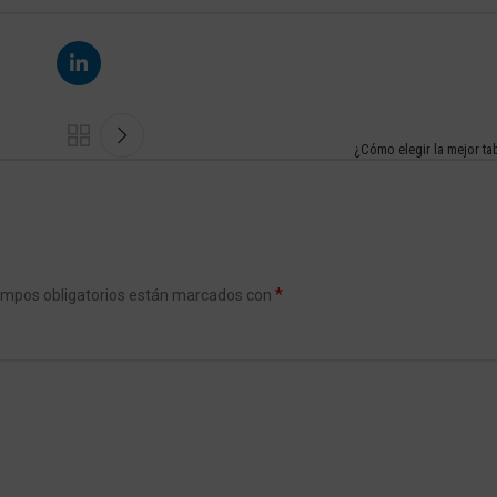
¿Cómo elegir la mejor tab
*
ampos obligatorios están marcados con