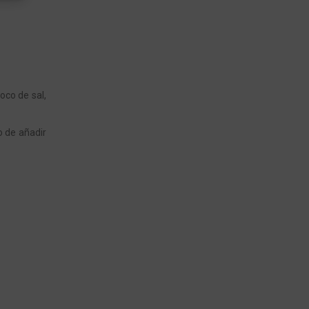
poco de sal,
o de añadir