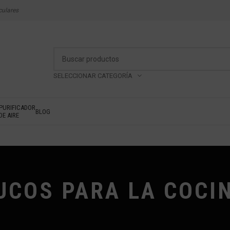
culares
SELECCIONAR CATEGORÍA
PURIFICADOR
BLOG
DE AIRE
UCOS PARA LA COCI