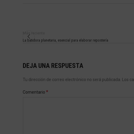
Más reciente
La batidora planetaria, esencial para elaborar repostería
DEJA UNA RESPUESTA
Tu dirección de correo electrónico no será publicada.
Los c
*
Comentario