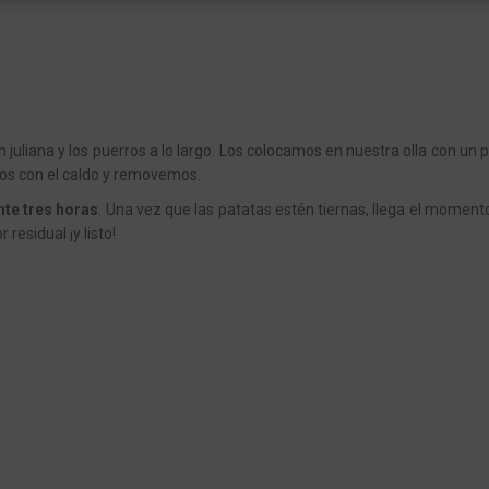
en juliana y los puerros a lo largo. Los colocamos en nuestra olla con un 
os con el caldo y removemos.
nte tres horas
. Una vez que las patatas estén tiernas, llega el moment
residual ¡y listo!