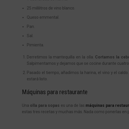
25 mililitros de vino blanco.
Queso
emmental
.
Pan.
Sal.
Pimienta.
Derretimos la mantequilla en la olla.
Cortamos la cebo
Salpimentamos y dejamos que se cocine durante cuatro
Pasado el tiempo, añadimos la harina, el vino y el cal
estará listo.
Máquinas para restaurante
Una
olla para sopas
es una de las
máquinas para restau
estas tres recetas y muchas más. Nada como ponerlas en prá