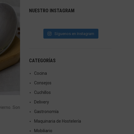
NUESTRO INSTAGRAM
Síguenos en Instagram
CATEGORÍAS
Cocina
Consejos
Cuchillos
Delivery
vierno. Son
Gastronomía
Maquinaria de Hostelería
Mobiliario