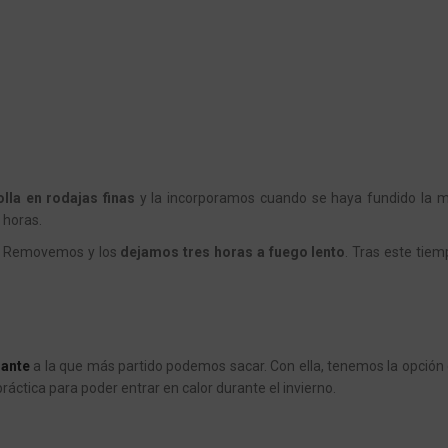
lla en rodajas finas
y la incorporamos cuando se haya fundido la ma
 horas.
do. Removemos y los
dejamos tres horas a fuego lento
. Tras este tiem
rante
a la que más partido podemos sacar. Con ella, tenemos la opción 
ctica para poder entrar en calor durante el invierno.