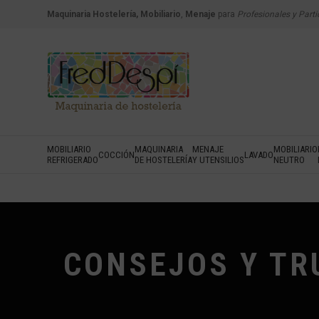
Maquinaria Hostelería, Mobiliario
,
Menaje
para
Profesionales y Parti
MOBILIARIO
MAQUINARIA
MENAJE
MOBILIARIO
COCCIÓN
LAVADO
REFRIGERADO
DE HOSTELERÍA
Y UTENSILIOS
NEUTRO
CONSEJOS Y TR