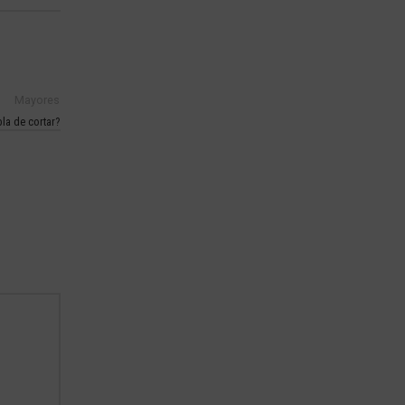
Mayores
la de cortar?