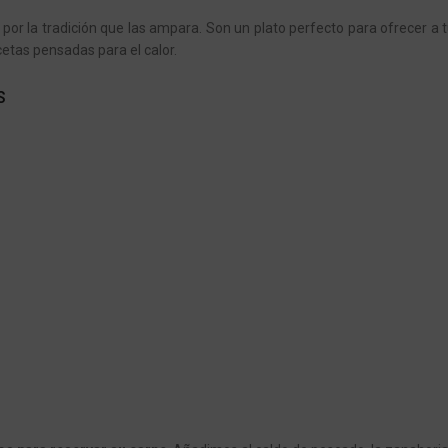
por la tradición que las ampara. Son un plato perfecto para ofrecer a t
etas pensadas para el calor.
s