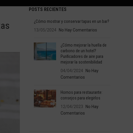
POSTS RECIENTES
¿Cómo mostrar y conservar tapas en un bar?
tas
13/05/2024
No Hay Comentarios
¿Cómo mejorar la huella de
carbono de un hotel?
Purificadores de aire para
mejorar la sostenibilidad
04/04/2024
No Hay
Comentarios
Hornos para restaurante:
consejos para elegirlos
12/04/2023
No Hay
Comentarios