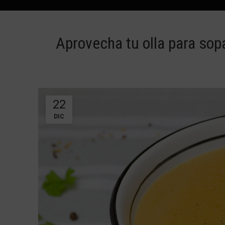
Aprovecha tu olla para sop
22
DIC