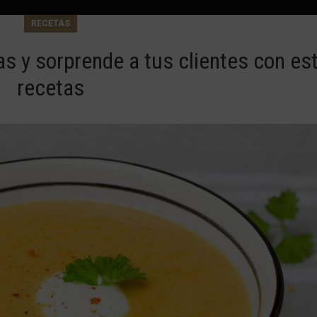
RECETAS
as y sorprende a tus clientes con es
recetas