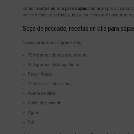
Estas
recetas en olla para
sopas
destacan por su sabor y 
en los meses más fríos, aunque no te costará encontrar rec
Sopa de pescado, recetas en olla para sopa
Necesitarás estos ingredientes:
700 gramos de salsa de tomate.
200 gramos de langostinos.
Perejil fresco.
100 mililitros de
brandy
.
Aceite de oliva.
Caldo de pescado.
Agua.
Sal.