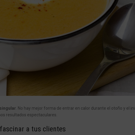
singular
. No hay mejor forma de entrar en calor durante el otoño y el in
nos resultados espectaculares.
fascinar a tus clientes