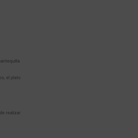
ntequilla.
po, el plato
de realizar